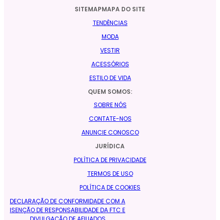
SITEMAPMAPA DO SITE
TENDÊNCIAS
MODA
VESTIR
ACESSÓRIOS
ESTILO DE VIDA
QUEM SOMOS:
SOBRE NÓS
CONTATE-NOS
ANUNCIE CONOSCO
JURÍDICA
POLÍTICA DE PRIVACIDADE
TERMOS DE USO
POLÍTICA DE COOKIES
DECLARAÇÃO DE CONFORMIDADE COM A
ISENÇÃO DE RESPONSABILIDADE DA FTC E
DIVULGAÇÃO DE AFILIADOS