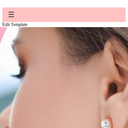
☰
Edit Template