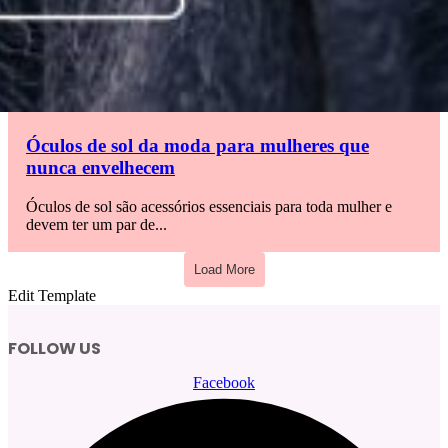
Óculos de sol da moda para mulheres que
nunca envelhecem
Óculos de sol são acessórios essenciais para toda mulher e
devem ter um par de...
Load More
Edit Template
FOLLOW US
Facebook