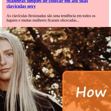
Maneiras simples de colocar em ato suas
clavículas sexy
As clavículas flexionadas são uma tendência em todos os
lugares e muitas mulheres ficaram obcecadas...