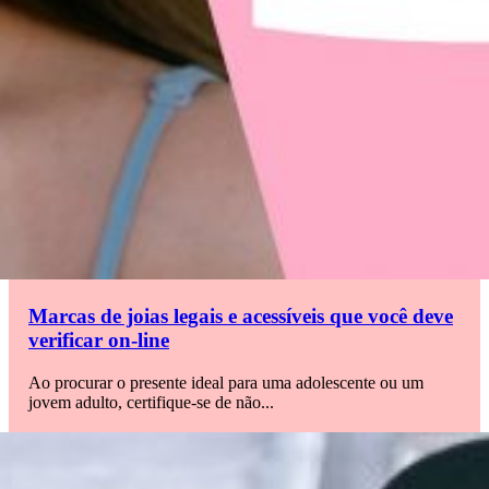
Marcas de joias legais e acessíveis que você deve
verificar on-line
Ao procurar o presente ideal para uma adolescente ou um
jovem adulto, certifique-se de não...