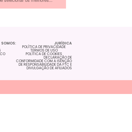
 SOMOS:
JURÍDICA
POLÍTICA DE PRIVACIDADE
S
TERMOS DE USO
SCO
POLÍTICA DE COOKIES
DECLARAÇÃO DE
CONFORMIDADE COM A ISENÇÃO
DE RESPONSABILIDADE DA FTC E
DIVULGAÇÃO DE AFILIADOS