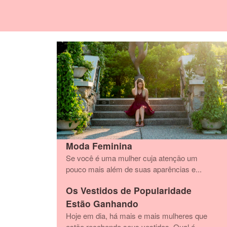
Moda Feminina
Se você é uma mulher cuja atenção um
pouco mais além de suas aparências e...
Os Vestidos de Popularidade
Estão Ganhando
Hoje em dia, há mais e mais mulheres que
estão recebendo seus vestidos. Qual é...