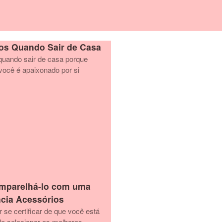
os Quando Sair de Casa
quando sair de casa porque
ocê é apaixonado por si
Emparelhá-lo com uma
cia Acessórios
 se certificar de que você está
e selecionar os melhores...