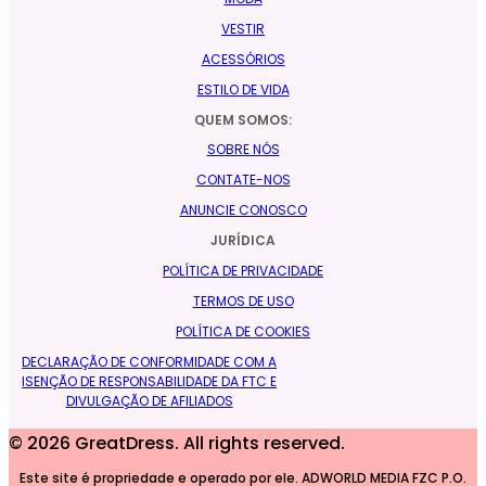
VESTIR
ACESSÓRIOS
ESTILO DE VIDA
QUEM SOMOS:
SOBRE NÓS
CONTATE-NOS
ANUNCIE CONOSCO
JURÍDICA
POLÍTICA DE PRIVACIDADE
TERMOS DE USO
POLÍTICA DE COOKIES
DECLARAÇÃO DE CONFORMIDADE COM A
ISENÇÃO DE RESPONSABILIDADE DA FTC E
DIVULGAÇÃO DE AFILIADOS
©
2026
GreatDress. All rights reserved.
Este site é propriedade e operado por ele. ADWORLD MEDIA FZC P.O.