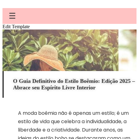
☰
Edit Template
O Guia Definitivo do Estilo Boêmio: Edição 2025 –
Abrace seu Espírito Livre Interior
A moda boêmia não é apenas um estilo; é um
estilo de vida que celebra a individualidade, a
liberdade e a criatividade. Durante anos, as
ideias do estilo boho se destacaram como um