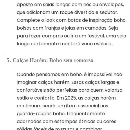
aposte em saias longas com nós ou envelopes,
que adicionam um toque divertido e sedutor.
Complete o look com botas de inspiração boho,
bolsas com franjas e joias em camadas. Seja
para fazer compras ou ir a um festival, uma saia
longa certamente manterá você estilosa.
5. Calças Harém: Boho sem remorso
Quando pensamos em boho, é impossível não
imaginar calças harém. Essas calças largas e
confortáveis ​​são perfeitas para quem valoriza
estilo e conforto. Em 2025, as calças harém
continuam sendo um item essencial nos
guarda-roupas boho, frequentemente
adornadas com estampas étnicas ou cores
sólidas fáceis de misturar e combinar.