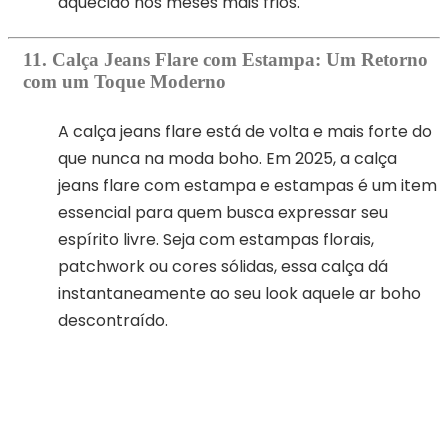
aquecido nos meses mais frios.
11. Calça Jeans Flare com Estampa: Um Retorno
com um Toque Moderno
A calça jeans flare está de volta e mais forte do
que nunca na moda boho. Em 2025, a calça
jeans flare com estampa e estampas é um item
essencial para quem busca expressar seu
espírito livre. Seja com estampas florais,
patchwork ou cores sólidas, essa calça dá
instantaneamente ao seu look aquele ar boho
descontraído.