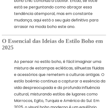
boho chic continua a cativar. Então, se você
está se perguntando como abraçar essa
tendência atemporal, mas em constante
mudança, aqui está o seu guia definitivo para
arrasar na moda boho este ano.
O Essencial das Ideias do Estilo Boho em
2025
Ao pensar no estilo boho, é fácil imaginar uma
mistura de estampas ecléticas, silhuetas fluidas
e acessórios que remetem a culturas antigas. O
estilo boêmio continua a capturar a essência da
vida despreocupada e da profunda influência
cultural, misturando estilos de lugares como
Marrocos, Egito, Turquia e América do Sul. Em
2025, o visual boho moderno é um equilíbrio