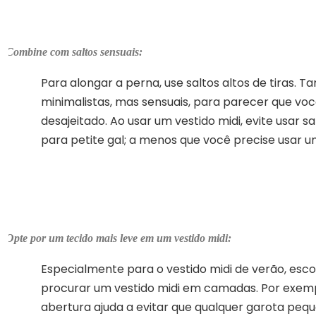
Combine com saltos sensuais:
Para alongar a perna, use saltos altos de tiras.
minimalistas, mas sensuais, para parecer que voc
desajeitado. Ao usar um vestido midi, evite usar 
para petite gal; a menos que você precise usar u
Opte por um tecido mais leve em um vestido midi:
Especialmente para o vestido midi de verão, esco
procurar um vestido midi em camadas. Por exemp
abertura ajuda a evitar que qualquer garota peq