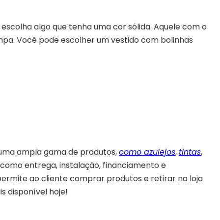
 escolha algo que tenha uma cor sólida. Aquele com o
mpa. Você pode escolher um vestido com bolinhas
uma ampla gama de produtos,
como azulejos
,
tintas
,
 como entrega, instalação, financiamento e
 permite ao cliente comprar produtos e retirar na loja
s disponível hoje!