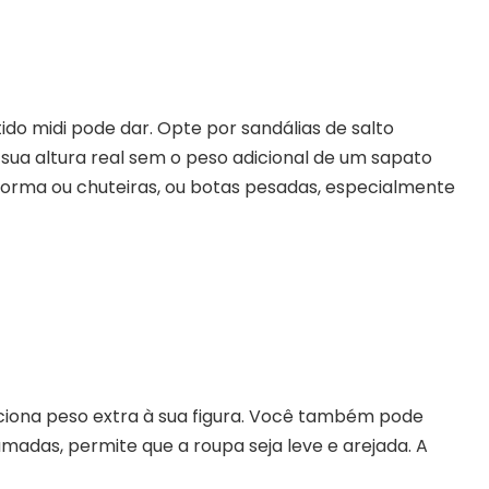
ido midi pode dar. Opte por sandálias de salto
 sua altura real sem o peso adicional de um sapato
taforma ou chuteiras, ou botas pesadas, especialmente
iciona peso extra à sua figura. Você também pode
adas, permite que a roupa seja leve e arejada. A