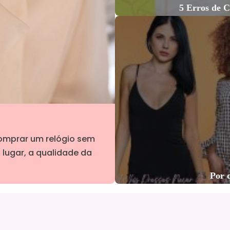
5 Erros de 
comprar um relógio sem
 lugar, a qualidade da
Por 