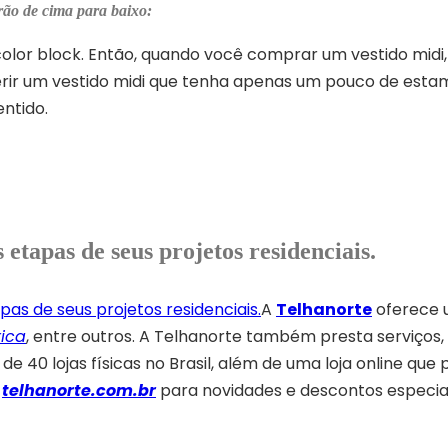
rão de cima para baixo:
olor block. Então, quando você comprar um vestido midi,
rir um vestido midi que tenha apenas um pouco de esta
ntido.
 etapas de seus projetos residenciais.
A
Telhanorte
oferece 
rica
, entre outros. A Telhanorte também presta serviços,
e 40 lojas físicas no Brasil, além de uma loja online que
e
telhanorte.com.br
para novidades e descontos especiai