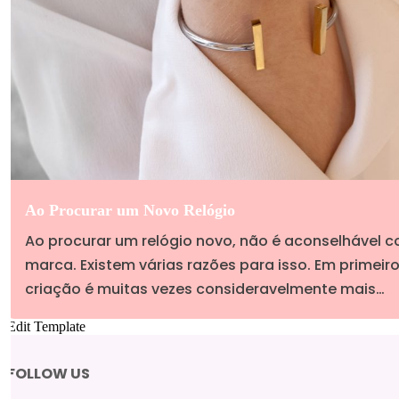
Ao Procurar um Novo Relógio
Ao procurar um relógio novo, não é aconselhável 
marca. Existem várias razões para isso. Em primeiro
criação é muitas vezes consideravelmente mais…
Edit Template
FOLLOW US