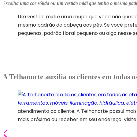
Escolha uma cor sólida ou um vestido midi que tenha o mesmo pad
Um vestido midi é uma roupa que você não quer c
mesmo padrão da cabeça aos pés. Se você prefe
pequenas, padrão floral pequeno ou algo nesse se
A Telhanorte auxilia os clientes em todas as
ferramentas
,
móveis
,
iluminação
,
hidráulica
,
elét
atendimento ao cliente. A Telhanorte possui mais d
mais próxima ou receber em seu endereço. Visit