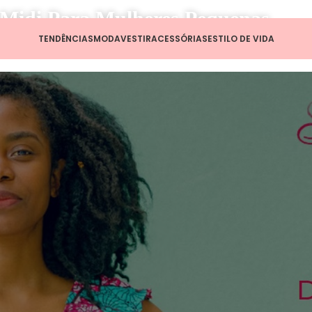
 Midi Para Mulheres Pequenas
TENDÊNCIAS
MODA
VESTIR
ACESSÓRIAS
ESTILO DE VIDA