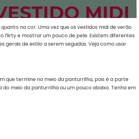
 quanto na cor. Uma vez que os vestidos midi de verão
flirty e mostrar um pouco de pele. Existem diferentes
es gerais de estilo a serem seguidas. Veja como usar
um que termine no meio da panturrilha, pois é a parte
ma do meio da panturrilha ou um pouco abaixo. Tenha em