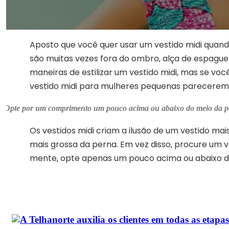
Aposto que você quer usar um vestido midi quando
são muitas vezes fora do ombro, alça de espague
maneiras de estilizar um vestido midi, mas se voc
vestido midi para mulheres pequenas parecerem
Opte por um comprimento um pouco acima ou abaixo do meio da p
Os vestidos midi criam a ilusão de um vestido mai
mais grossa da perna. Em vez disso, procure um 
mente, opte apenas um pouco acima ou abaixo do 