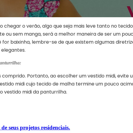
 chegar o verão, algo que seja mais leve tanto no tecido
te ou sem manga, será a melhor maneira de ser um pouco 
ê for baixinha, lembre-se de que existem algumas diretriz
 elegantes.
anturrilha:
s comprido. Portanto, ao escolher um vestido midi, evite 
vestido midi cujo tecido de malha termine um pouco aci
vestido midi da panturrilha.