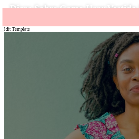
Dicas Sobre Como Usar Vestido
Edit Template