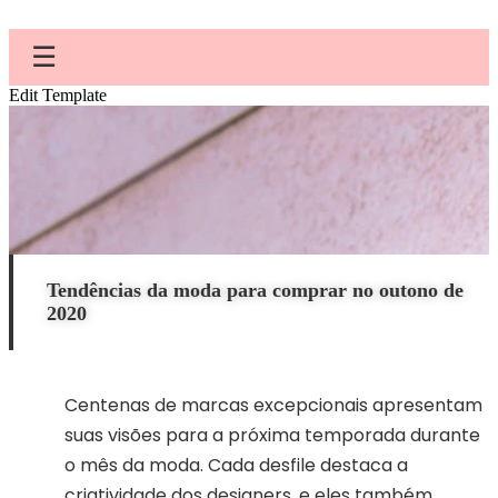
☰
Edit Template
Tendências da moda para comprar no outono de
2020
Centenas de marcas excepcionais apresentam
suas visões para a próxima temporada durante
o mês da moda. Cada desfile destaca a
criatividade dos designers, e eles também