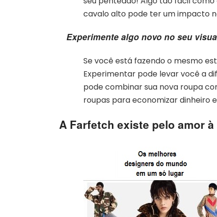
seu penteado! Algo tão fácil como
cavalo alto pode ter um impacto n
Experimente algo novo no seu visua
Se você está fazendo o mesmo esti
Experimentar pode levar você a di
pode combinar sua nova roupa com
roupas para economizar dinheiro e
A Farfetch existe pelo amor à