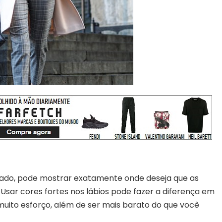
sado, pode mostrar exatamente onde deseja que as
ar cores fortes nos lábios pode fazer a diferença em
muito esforço, além de ser mais barato do que você