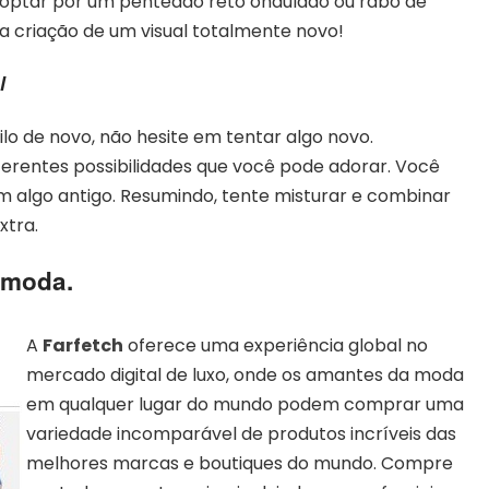
 optar por um penteado reto ondulado ou rabo de
a criação de um visual totalmente novo!
l
lo de novo, não hesite em tentar algo novo.
ferentes possibilidades que você pode adorar. Você
 algo antigo. Resumindo, tente misturar e combinar
xtra.
 moda.
A
Farfetch
oferece uma experiência global no
mercado digital de luxo, onde os amantes da moda
em qualquer lugar do mundo podem comprar uma
variedade incomparável de produtos incríveis das
melhores marcas e boutiques do mundo. Compre