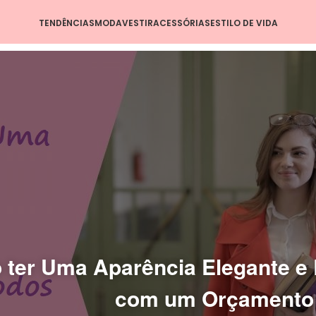
TENDÊNCIAS
MODA
VESTIR
ACESSÓRIAS
ESTILO DE VIDA
ter Uma Aparência Elegante e 
com um Orçamento