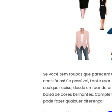
Se você tem roupas que parecem u
acessórios! Se possível, tente usa
qualquer coisa, desde um par de b
bolsa de cores brilhantes. Comple
pode fazer qualquer diferença!