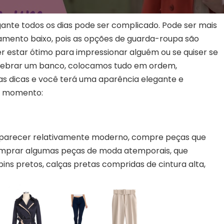
ante todos os dias pode ser complicado. Pode ser mais
amento baixo, pois as opções de guarda-roupa são
ser estar ótimo para impressionar alguém ou se quiser se
ebrar um banco, colocamos tudo em ordem,
as dicas e você terá uma aparência elegante e
m momento:
 parecer relativamente moderno, compre peças que
mprar algumas peças de moda atemporais, que
pins pretos, calças pretas compridas de cintura alta,