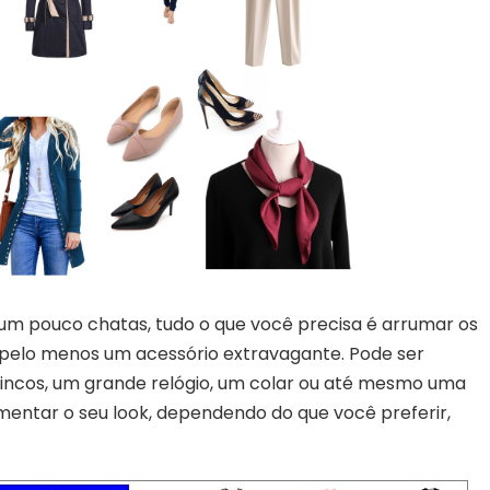
m pouco chatas, tudo o que você precisa é arrumar os
r pelo menos um acessório extravagante. Pode ser
rincos, um grande relógio, um colar ou até mesmo uma
mentar o seu look, dependendo do que você preferir,