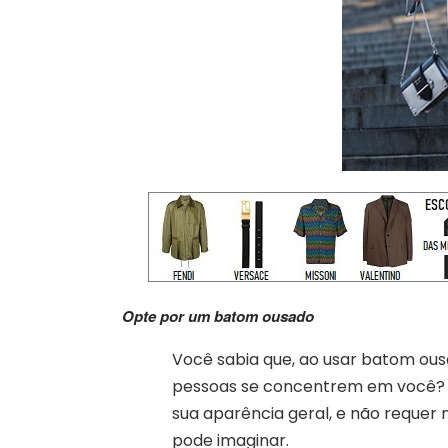
Opte por um batom ousado
Você sabia que, ao usar batom ou
pessoas se concentrem em você? Us
sua aparência geral, e não requer 
pode imaginar.