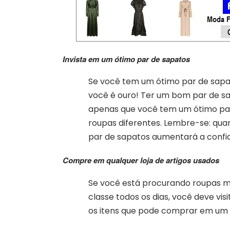
Invista em um ótimo par de sapatos
Se você tem um ótimo par de sapa
você é ouro! Ter um bom par de sa
apenas que você tem um ótimo par 
roupas diferentes. Lembre-se: qua
par de sapatos aumentará a confi
Compre em qualquer loja de artigos usados
Se você está procurando roupas m
classe todos os dias, você deve vi
os itens que pode comprar em um 