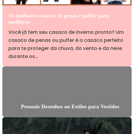
Os melhores casacos de penas e puffer para
mulheres
Você já tem seu casaco de inverno pronto? Um
casaco de penas ou puffer é o casaco perfeito
para te proteger da chuva, do vento e da neve
durante os…
Pessoais Desenhos ou Estilos para Vestidos