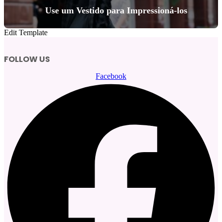
Use um Vestido para Impressioná-los
Edit Template
FOLLOW US
Facebook